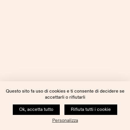
Questo sito fa uso di cookies e ti consente di decidere se
accettarli o rifiutarli
Ok, accetta tutto
Rifiuta tutti i cookie
Personalizza