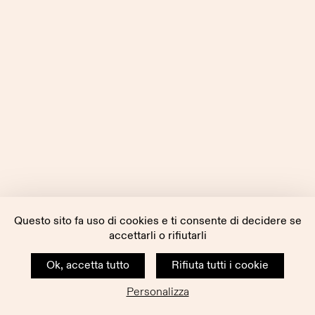
Questo sito fa uso di cookies e ti consente di decidere se
accettarli o rifiutarli
Ok, accetta tutto
Rifiuta tutti i cookie
Personalizza