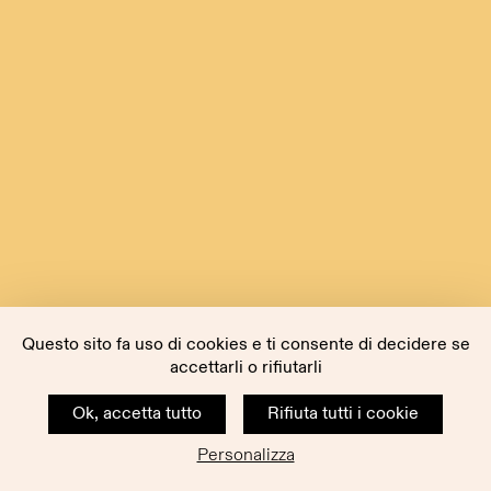
Questo sito fa uso di cookies e ti consente di decidere se
accettarli o rifiutarli
Ok, accetta tutto
Rifiuta tutti i cookie
Personalizza