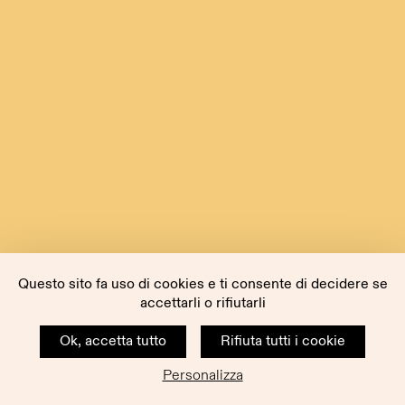
Questo sito fa uso di cookies e ti consente di decidere se
accettarli o rifiutarli
Ok, accetta tutto
Rifiuta tutti i cookie
Personalizza