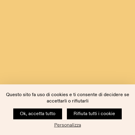
Questo sito fa uso di cookies e ti consente di decidere se
accettarli o rifiutarli
Ok, accetta tutto
Rifiuta tutti i cookie
Personalizza