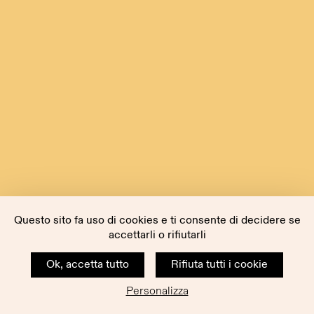
Questo sito fa uso di cookies e ti consente di decidere se
accettarli o rifiutarli
Ok, accetta tutto
Rifiuta tutti i cookie
Personalizza