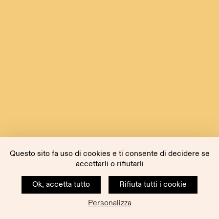
Questo sito fa uso di cookies e ti consente di decidere se
accettarli o rifiutarli
Ok, accetta tutto
Rifiuta tutti i cookie
Personalizza