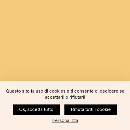
Questo sito fa uso di cookies e ti consente di decidere se
accettarli o rifiutarli
Ok, accetta tutto
Rifiuta tutti i cookie
Personalizza