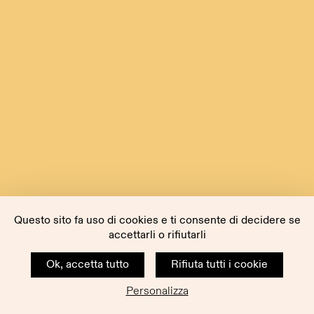
Questo sito fa uso di cookies e ti consente di decidere se
accettarli o rifiutarli
Ok, accetta tutto
Rifiuta tutti i cookie
Personalizza