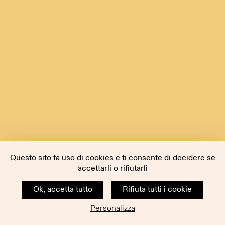
Questo sito fa uso di cookies e ti consente di decidere se
accettarli o rifiutarli
Ok, accetta tutto
Rifiuta tutti i cookie
Personalizza