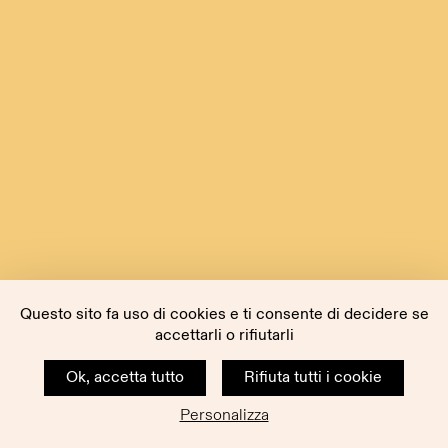
Questo sito fa uso di cookies e ti consente di decidere se
accettarli o rifiutarli
Ok, accetta tutto
Rifiuta tutti i cookie
Personalizza