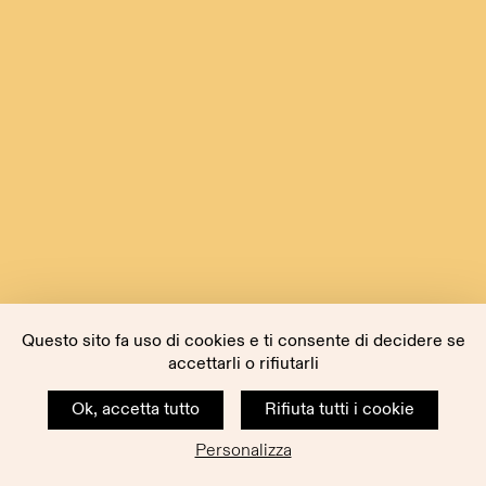
Questo sito fa uso di cookies e ti consente di decidere se
accettarli o rifiutarli
Ok, accetta tutto
Rifiuta tutti i cookie
Personalizza