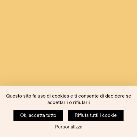
Questo sito fa uso di cookies e ti consente di decidere se
accettarli o rifiutarli
Ok, accetta tutto
Rifiuta tutti i cookie
Personalizza