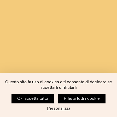
Questo sito fa uso di cookies e ti consente di decidere se
accettarli o rifiutarli
Ok, accetta tutto
Rifiuta tutti i cookie
Personalizza