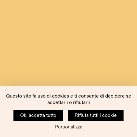
Questo sito fa uso di cookies e ti consente di decidere se
accettarli o rifiutarli
Ok, accetta tutto
Rifiuta tutti i cookie
Personalizza