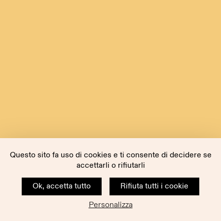
Questo sito fa uso di cookies e ti consente di decidere se
accettarli o rifiutarli
Ok, accetta tutto
Rifiuta tutti i cookie
Personalizza