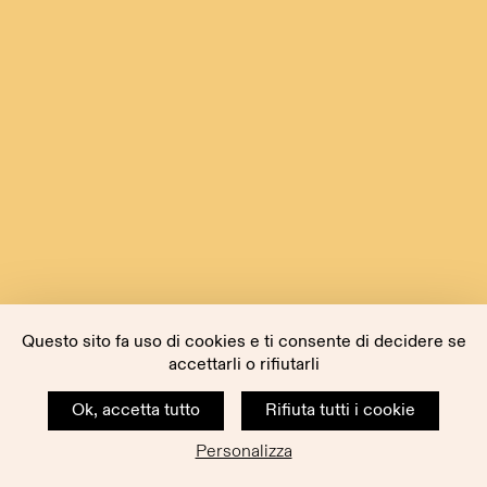
Questo sito fa uso di cookies e ti consente di decidere se
accettarli o rifiutarli
Ok, accetta tutto
Rifiuta tutti i cookie
Personalizza