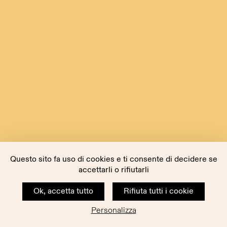
Questo sito fa uso di cookies e ti consente di decidere se
accettarli o rifiutarli
Ok, accetta tutto
Rifiuta tutti i cookie
Personalizza