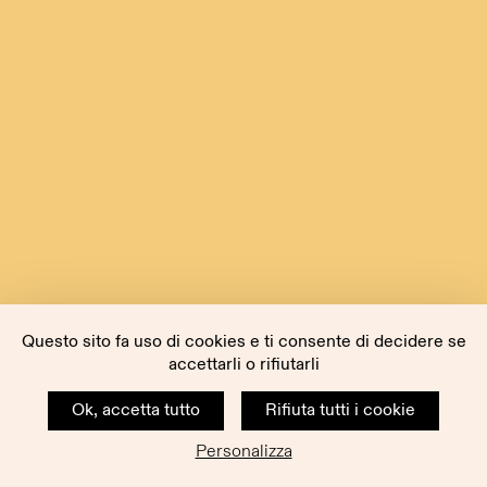
Questo sito fa uso di cookies e ti consente di decidere se
accettarli o rifiutarli
Ok, accetta tutto
Rifiuta tutti i cookie
Personalizza