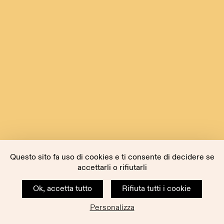
Questo sito fa uso di cookies e ti consente di decidere se
accettarli o rifiutarli
Ok, accetta tutto
Rifiuta tutti i cookie
Personalizza