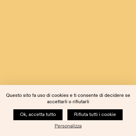
Questo sito fa uso di cookies e ti consente di decidere se
accettarli o rifiutarli
Ok, accetta tutto
Rifiuta tutti i cookie
Personalizza