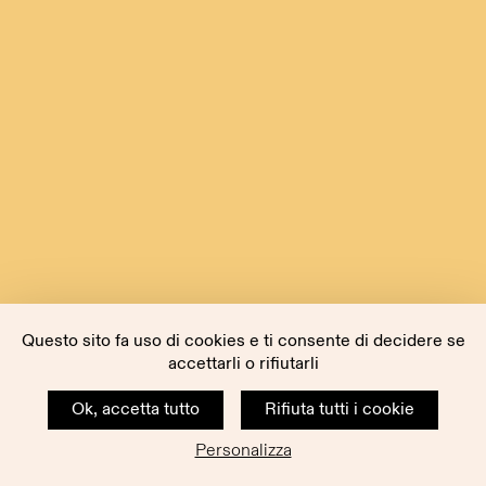
Questo sito fa uso di cookies e ti consente di decidere se
accettarli o rifiutarli
Ok, accetta tutto
Rifiuta tutti i cookie
Personalizza