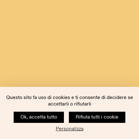
Questo sito fa uso di cookies e ti consente di decidere se
accettarli o rifiutarli
Ok, accetta tutto
Rifiuta tutti i cookie
Personalizza