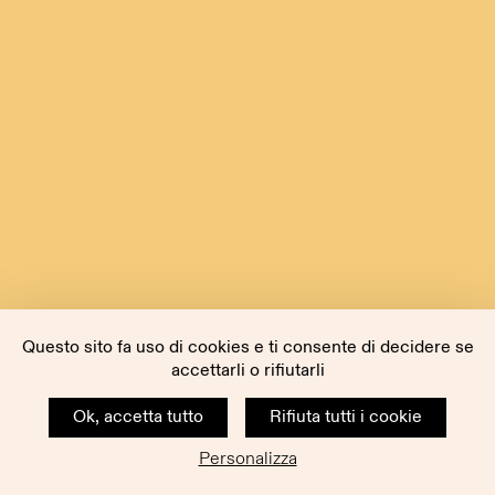
Questo sito fa uso di cookies e ti consente di decidere se
accettarli o rifiutarli
Ok, accetta tutto
Rifiuta tutti i cookie
Personalizza