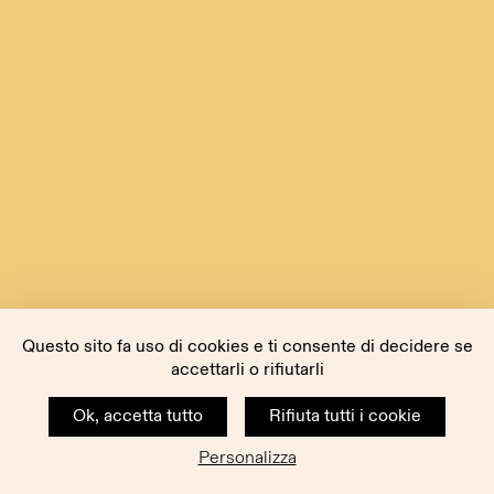
Questo sito fa uso di cookies e ti consente di decidere se
accettarli o rifiutarli
Ok, accetta tutto
Rifiuta tutti i cookie
Personalizza