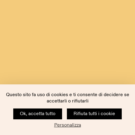
Questo sito fa uso di cookies e ti consente di decidere se
accettarli o rifiutarli
Ok, accetta tutto
Rifiuta tutti i cookie
Personalizza