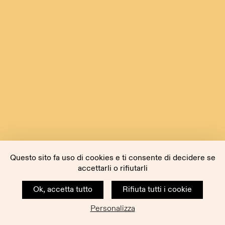
Questo sito fa uso di cookies e ti consente di decidere se
accettarli o rifiutarli
Ok, accetta tutto
Rifiuta tutti i cookie
Personalizza