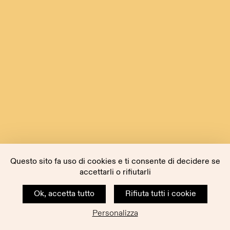
Questo sito fa uso di cookies e ti consente di decidere se
accettarli o rifiutarli
Ok, accetta tutto
Rifiuta tutti i cookie
Personalizza