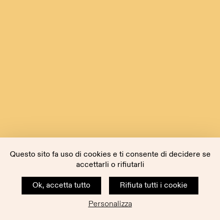
Questo sito fa uso di cookies e ti consente di decidere se
accettarli o rifiutarli
Ok, accetta tutto
Rifiuta tutti i cookie
Personalizza