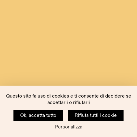
Questo sito fa uso di cookies e ti consente di decidere se
accettarli o rifiutarli
Ok, accetta tutto
Rifiuta tutti i cookie
Personalizza