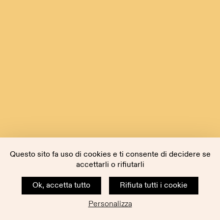
Questo sito fa uso di cookies e ti consente di decidere se
accettarli o rifiutarli
Ok, accetta tutto
Rifiuta tutti i cookie
Personalizza