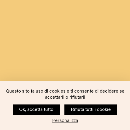
Questo sito fa uso di cookies e ti consente di decidere se
accettarli o rifiutarli
Ok, accetta tutto
Rifiuta tutti i cookie
Personalizza