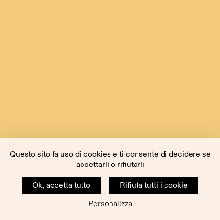
Questo sito fa uso di cookies e ti consente di decidere se
accettarli o rifiutarli
Ok, accetta tutto
Rifiuta tutti i cookie
Personalizza