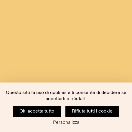
Questo sito fa uso di cookies e ti consente di decidere se
accettarli o rifiutarli
Ok, accetta tutto
Rifiuta tutti i cookie
Personalizza