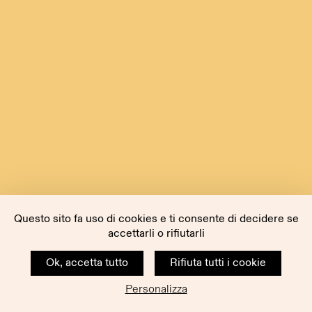
Questo sito fa uso di cookies e ti consente di decidere se
accettarli o rifiutarli
Ok, accetta tutto
Rifiuta tutti i cookie
Personalizza