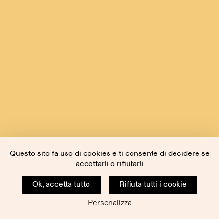
Questo sito fa uso di cookies e ti consente di decidere se
accettarli o rifiutarli
Ok, accetta tutto
Rifiuta tutti i cookie
Personalizza