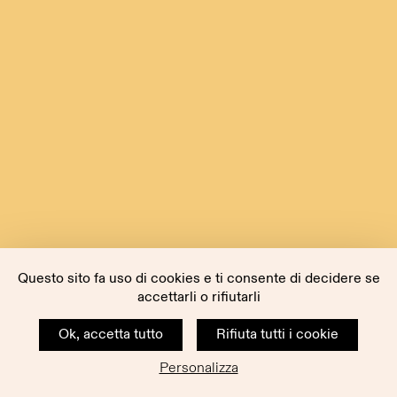
Questo sito fa uso di cookies e ti consente di decidere se
accettarli o rifiutarli
Ok, accetta tutto
Rifiuta tutti i cookie
Personalizza