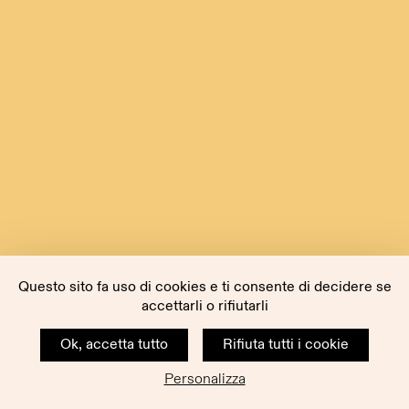
Questo sito fa uso di cookies e ti consente di decidere se
accettarli o rifiutarli
Ok, accetta tutto
Rifiuta tutti i cookie
Personalizza