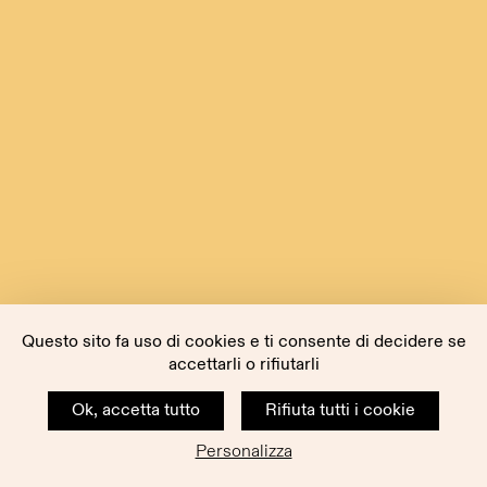
Questo sito fa uso di cookies e ti consente di decidere se
accettarli o rifiutarli
Ok, accetta tutto
Rifiuta tutti i cookie
Personalizza