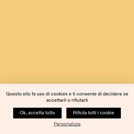
Questo sito fa uso di cookies e ti consente di decidere se
accettarli o rifiutarli
Ok, accetta tutto
Rifiuta tutti i cookie
Personalizza