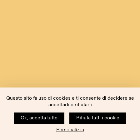
Questo sito fa uso di cookies e ti consente di decidere se
accettarli o rifiutarli
Ok, accetta tutto
Rifiuta tutti i cookie
Personalizza