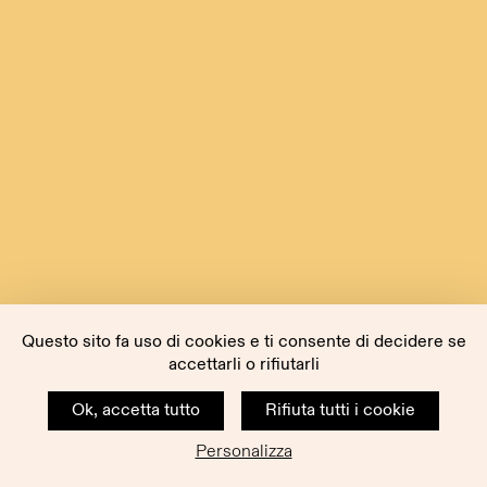
Questo sito fa uso di cookies e ti consente di decidere se
accettarli o rifiutarli
Ok, accetta tutto
Rifiuta tutti i cookie
Personalizza