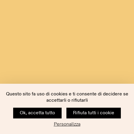
Questo sito fa uso di cookies e ti consente di decidere se
accettarli o rifiutarli
Ok, accetta tutto
Rifiuta tutti i cookie
Personalizza