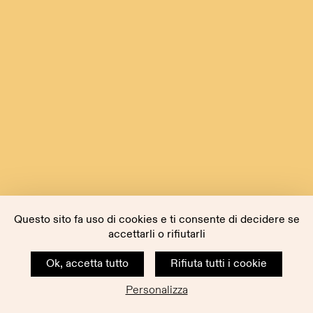
Questo sito fa uso di cookies e ti consente di decidere se
accettarli o rifiutarli
Ok, accetta tutto
Rifiuta tutti i cookie
Personalizza