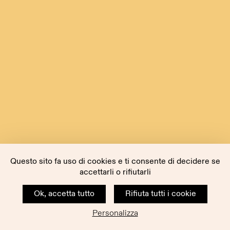
Questo sito fa uso di cookies e ti consente di decidere se
accettarli o rifiutarli
Ok, accetta tutto
Rifiuta tutti i cookie
Personalizza