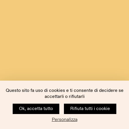
Questo sito fa uso di cookies e ti consente di decidere se
accettarli o rifiutarli
Ok, accetta tutto
Rifiuta tutti i cookie
Personalizza