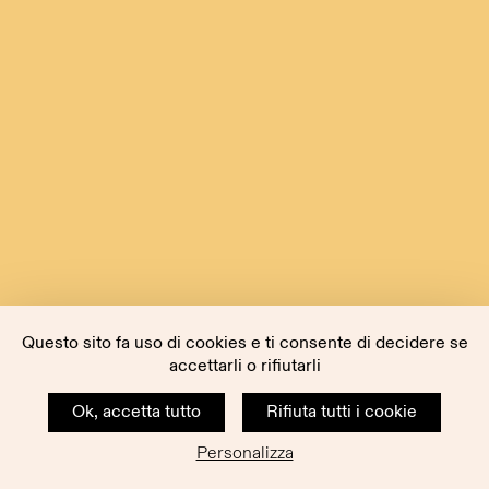
Questo sito fa uso di cookies e ti consente di decidere se
accettarli o rifiutarli
Ok, accetta tutto
Rifiuta tutti i cookie
Personalizza