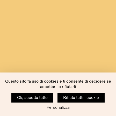
Questo sito fa uso di cookies e ti consente di decidere se
accettarli o rifiutarli
Ok, accetta tutto
Rifiuta tutti i cookie
Personalizza