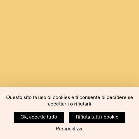
Questo sito fa uso di cookies e ti consente di decidere se
accettarli o rifiutarli
Ok, accetta tutto
Rifiuta tutti i cookie
Personalizza