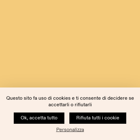
Questo sito fa uso di cookies e ti consente di decidere se
accettarli o rifiutarli
Ok, accetta tutto
Rifiuta tutti i cookie
Personalizza